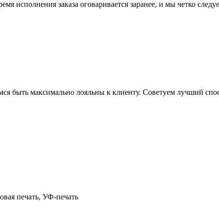
емя исполнения заказа оговаривается заранее, и мы четко следуе
мся быть максимально лояльны к клиенту. Советуем лучший спос
овая печать, УФ-печать