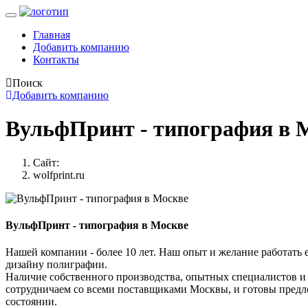
Главная
Добавить компанию
Контакты
Поиск
Добавить компанию
ВульфПринт - типография в 
Сайт:
wolfprint.ru
ВульфПринт - типография в Москве
Нашей компании - более 10 лет. Наш опыт и желание работать
дизайну полиграфии.
Наличие собственного производства, опытных специалистов и
сотрудничаем со всеми поставщиками Москвы, и готовы предлож
состоянии.