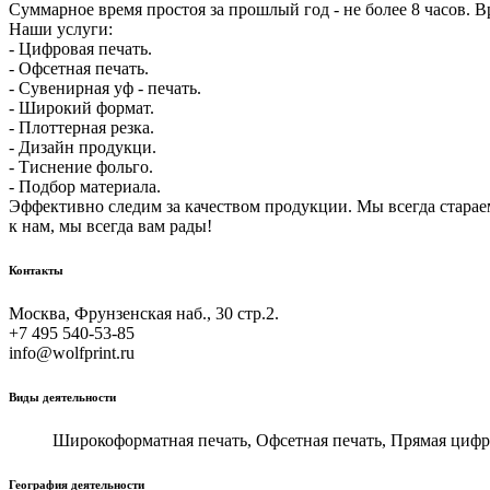
Суммарное время простоя за прошлый год - не более 8 часов. Вр
Наши услуги:
- Цифровая печать.
- Офсетная печать.
- Сувенирная уф - печать.
- Широкий формат.
- Плоттерная резка.
- Дизайн продукци.
- Тиснение фольго.
- Подбор материала.
Эффективно следим за качеством продукции. Мы всегда старае
к нам, мы всегда вам рады!
Контакты
Москва, Фрунзенская наб., 30 стр.2.
+7 495 540-53-85
info@wolfprint.ru
Виды деятельности
Широкоформатная печать, Офсетная печать, Прямая цифр
География деятельности